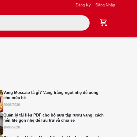
Đăng Ký
Đăng Nhập
Vang Moscato là gì? Vang trắng ngọt nhẹ dễ uống
cho mùa hè
20/06/2026
Quản lý tài liệu PDF cho bộ sưu tập rượu vang: cách
nén file gọn nhẹ để lưu trữ và chia sẻ
18/06/2026