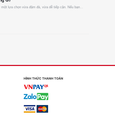
ng G7
hư một lựa chọn vừa đậm đà, vừa dễ tiếp cận. Nếu bạn…
HÌNH THỨC THANH TOÁN