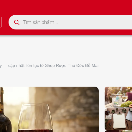
Tìm kiếm sản phẩm
y — cập nhật liên tục từ Shop Rượu Thủ Đức Đỗ Mai.