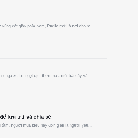
vùng gót giày phía Nam, Puglia mới là nơi cho ra
hư ngược lại: ngọt dịu, thơm nức mùi trái cây và…
để lưu trữ và chia sẻ
ưu tầm, người mua biếu hay đơn giản là người yêu…