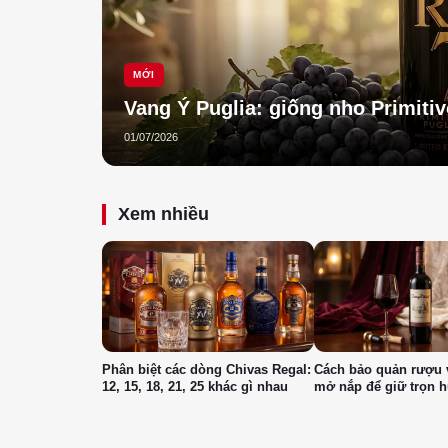
MỚI
Vang Ý Puglia: giống nho Primiti
01/07/2026
Xem nhiều
Phân biệt các dòng Chivas Regal:
Cách bảo quản rượu 
12, 15, 18, 21, 25 khác gì nhau
mở nắp để giữ trọn 