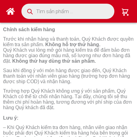
Tìm kiếm sản phẩm
Chính sách kiểm hàng
Trước khi nhận hàng và thanh toán, Quý Khách được quyền
kiểm tra sản phẩm.
Không hỗ trợ thử hàng.
Quý Khách vui lòng mở gói hàng kiểm tra để đảm bảo đơn
hàng được giao đúng mẫu mã, số lượng như đơn hàng đã
đặt.
Không thử hay dùng thử sản phẩm.
Sau khi đồng ý với món hàng được giao đến, Quý Khách
thanh toán với nhân viên giao hàng (trường hợp đơn hàng
được ship COD) và nhận hàng.
Trường hợp Quý Khách không ưng ý với sản phẩm, Quý
Khách có thể từ chối nhận hàng. Tại đây, chúng tôi sẽ thu
thêm chi phí hoàn hàng, tương đương với phí ship của đơn
hàng Quý khách đã đặt.
Lưu ý:
– Khi Quý Khách kiểm tra đơn hàng, nhân viên giao nhận
buộc phải đợi Quý Khách kiểm tra hàng hóa bên trong gói