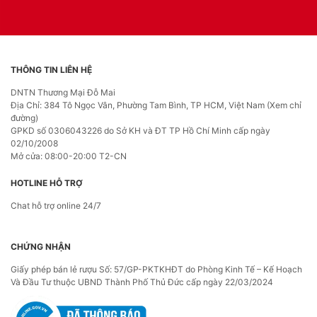
THÔNG TIN LIÊN HỆ
DNTN Thương Mại Đỗ Mai
Địa Chỉ: 384 Tô Ngọc Vân, Phường Tam Bình, TP HCM, Việt Nam (Xem chỉ
đường)
GPKD số 0306043226 do Sở KH và ĐT TP Hồ Chí Minh cấp ngày
02/10/2008
Mở cửa: 08:00-20:00 T2-CN
HOTLINE HỖ TRỢ
Chat hỗ trợ online 24/7
CHỨNG NHẬN
Giấy phép bán lẻ rượu Số: 57/GP-PKTKHĐT do Phòng Kinh Tế – Kế Hoạch
Và Đầu Tư thuộc UBND Thành Phố Thủ Đức cấp ngày 22/03/2024