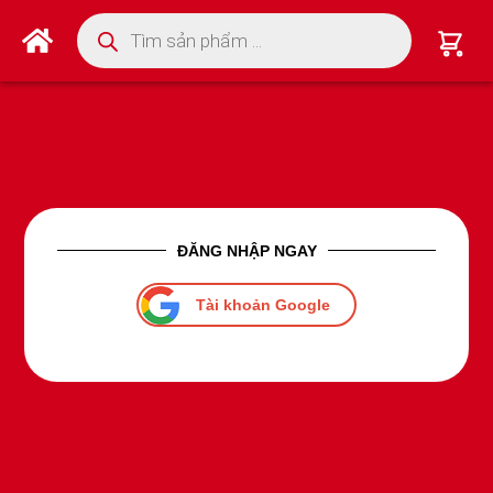
Tìm kiếm sản phẩm
ĐĂNG NHẬP NGAY
Tài khoản Google