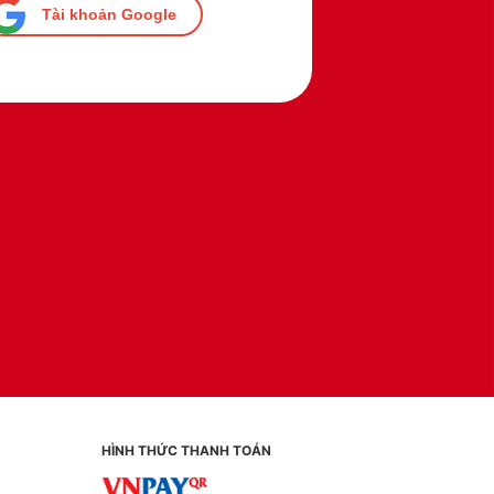
Tài khoản Google
HÌNH THỨC THANH TOÁN