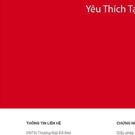
THÔNG TIN LIÊN HỆ
CHỨNG N
DNTN Thương Mại Đỗ Mai
Giấy phép