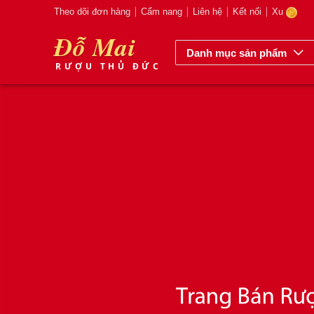
Theo dõi đơn hàng
Cẩm nang
Liên hệ
Kết nối
Xu
Đỗ Mai
Danh mục sản phẩm
RƯỢU THỦ ĐỨC