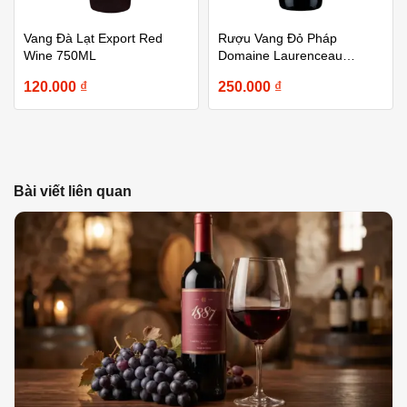
Vang Đà Lạt Export Red
Rượu Vang Đỏ Pháp
Wine 750ML
Domaine Laurenceau
Bordeaux 750ml
120.000
₫
250.000
₫
Bài viết liên quan