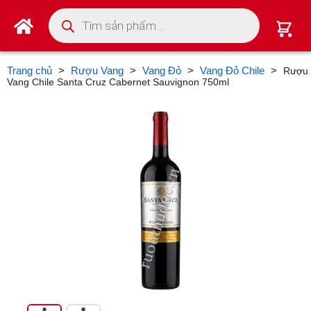
Tìm kiếm sản phẩm
Trang chủ
>
Rượu Vang
>
Vang Đỏ
>
Vang Đỏ Chile
>
Rượu
Vang Chile Santa Cruz Cabernet Sauvignon 750ml