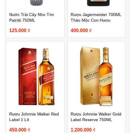
Nước Trái Cây Nho Tím
Rượu Jagermeister 700ML
Patritti 750ML
Thảo Mộc Con Hươu
125.000
₫
400.000
₫
Rượu Johnnie Walker Red
Rượu Johnnie Walker Gold
Label 1 Lít
Label Reserve 750ML
450.000
₫
1.200.000
₫