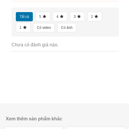
Tất cả
5
4
3
2
1
Có video
Có ảnh
Chưa có đánh giá nào.
Xem thêm sản phẩm khác