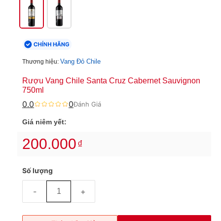
Vang Đỏ Chile
Thương hiệu:
Rượu Vang Chile Santa Cruz Cabernet Sauvignon
750ml
0.0
0
Đánh Giá
Giá niêm yết:
200.000
₫
Số lượng
-
+