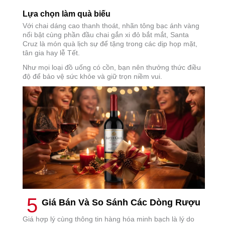
Lựa chọn làm quà biếu
Với chai dáng cao thanh thoát, nhãn tông bạc ánh vàng
nổi bật cùng phần đầu chai gắn xi đỏ bắt mắt, Santa
Cruz là món quà lịch sự để tặng trong các dịp họp mặt,
tân gia hay lễ Tết.
Như mọi loại đồ uống có cồn, bạn nên thưởng thức điều
độ để bảo vệ sức khỏe và giữ trọn niềm vui.
5
Giá Bán Và So Sánh Các Dòng Rượu
Giá hợp lý cùng thông tin hàng hóa minh bạch là lý do