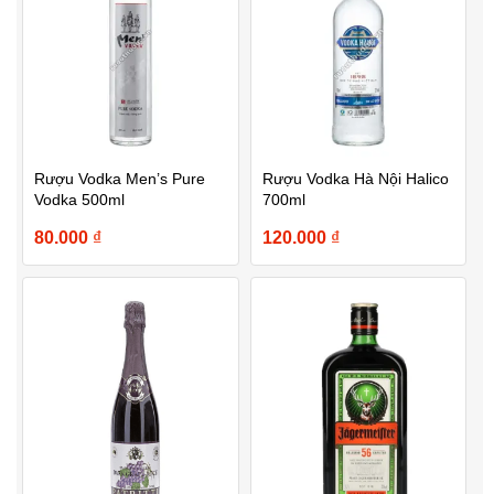
Rượu Vodka Men’s Pure
Rượu Vodka Hà Nội Halico
Vodka 500ml
700ml
80.000
₫
120.000
₫