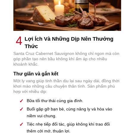
4
Lợi Ích Và Những Dịp Nên Thưởng
Thức
Santa Cruz Cabernet Sauvignon không chỉ ngon mà còn
góp phần tạo nên bầu không khí ấm áp cho nhiều
khoảnh khắc.
Thư giãn và gắn kết
Một ly vang giúp tinh thần dịu lại sau ngày dài, đồng thời
khơi mào những câu chuyện thân tình. Sản phẩm phù
hợp với nhiều dịp:
Bữa tối thư thái cùng gia đình.
Buổi gặp gỡ bạn bè, cùng nâng ly và hòa vào
niềm vui chung.
Tiệc nhẹ tiếp đối tác, giúp không khí trao đổi
thêm cởi mở, thuận lợi.