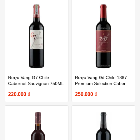
Rượu Vang G7 Chile
Rượu Vang Đỏ Chile 1887
Cabernet Sauvignon 750ML
Premium Selection Cabernet
Sauvignon 750ml
220.000
₫
250.000
₫