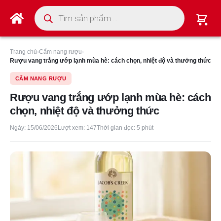
Tìm kiếm sản phẩm
Trang chủ
›
Cẩm nang rượu
›
Rượu vang trắng ướp lạnh mùa hè: cách chọn, nhiệt độ và thưởng thức
CẨM NANG RƯỢU
Rượu vang trắng ướp lạnh mùa hè: cách
chọn, nhiệt độ và thưởng thức
Ngày: 15/06/2026
Lượt xem: 147
Thời gian đọc: 5 phút