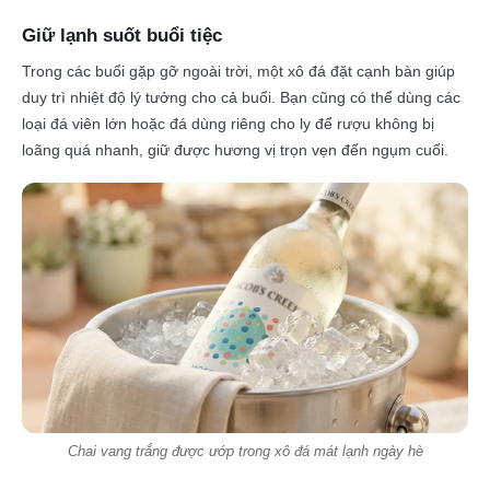
Giữ lạnh suốt buổi tiệc
Trong các buổi gặp gỡ ngoài trời, một xô đá đặt cạnh bàn giúp
duy trì nhiệt độ lý tưởng cho cả buổi. Bạn cũng có thể dùng các
loại đá viên lớn hoặc đá dùng riêng cho ly để rượu không bị
loãng quá nhanh, giữ được hương vị trọn vẹn đến ngụm cuối.
Chai vang trắng được ướp trong xô đá mát lạnh ngày hè