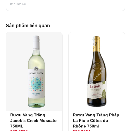
01/07/2026
Sản phẩm liên quan
Rượu Vang Trắng
Rượu Vang Trắng Pháp
Jacob's Creek Moscato
La Fiole Côtes du
750ML
Rhône 750ml