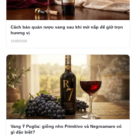
Cách bảo quản rượu vang sau khi mở nắp để giữ trọn
hương vị
31/05/2026
Vang Ý Puglia: giống nho Primitivo và Negroamaro có
gì đặc biệt?