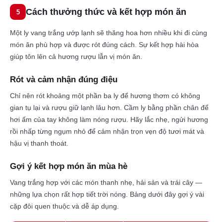
Cách thưởng thức và kết hợp món ăn
Một ly vang trắng ướp lạnh sẽ thăng hoa hơn nhiều khi đi cùng
món ăn phù hợp và được rót đúng cách. Sự kết hợp hài hòa
giúp tôn lên cả hương rượu lẫn vị món ăn.
Rót và cảm nhận đúng điệu
Chỉ nên rót khoảng một phần ba ly để hương thơm có không
gian tụ lại và rượu giữ lạnh lâu hơn. Cầm ly bằng phần chân để
hơi ấm của tay không làm nóng rượu. Hãy lắc nhẹ, ngửi hương
rồi nhấp từng ngụm nhỏ để cảm nhận trọn vẹn độ tươi mát và
hậu vị thanh thoát.
Gợi ý kết hợp món ăn mùa hè
Vang trắng hợp với các món thanh nhẹ, hải sản và trái cây —
những lựa chọn rất hợp tiết trời nóng. Bảng dưới đây gợi ý vài
cặp đôi quen thuộc và dễ áp dụng.