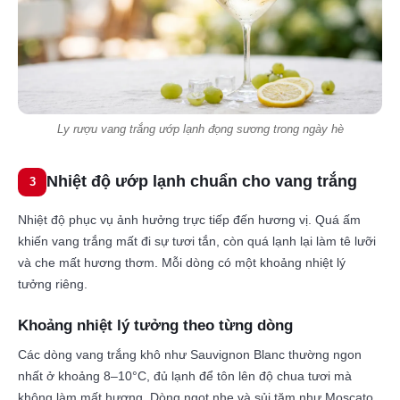
Ly rượu vang trắng ướp lạnh đọng sương trong ngày hè
Nhiệt độ ướp lạnh chuẩn cho vang trắng
Nhiệt độ phục vụ ảnh hưởng trực tiếp đến hương vị. Quá ấm
khiến vang trắng mất đi sự tươi tắn, còn quá lạnh lại làm tê lưỡi
và che mất hương thơm. Mỗi dòng có một khoảng nhiệt lý
tưởng riêng.
Khoảng nhiệt lý tưởng theo từng dòng
Các dòng vang trắng khô như Sauvignon Blanc thường ngon
nhất ở khoảng 8–10°C, đủ lạnh để tôn lên độ chua tươi mà
không làm mất hương. Dòng ngọt nhẹ và sủi tăm như Moscato