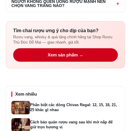
NGƯỜI KHÔNG QUEN UỐNG RƯỢU MẠNH NÊN
+
béo nhẹ hợp cá nướng, tôm; còn dòng ngọt như
CHỌN VANG TRẮNG NÀO?
Moscato hợp trái cây, món cay và đồ tráng miệng.
Nên chọn các dòng ngọt nhẹ, nồng độ cồn thấp như
Moscato, vì vị ngọt dịu và hương trái cây dễ uống.
Khi ướp thật lạnh, rượu trở nên tươi mát như một
thức uống giải khát nhẹ nhàng.
Tìm chai rượu ưng ý cho dịp của bạn?
Rượu vang, whisky & quà tặng chính hãng tại Shop Rượu
Thủ Đức Đỗ Mai — giao nhanh, giá tốt.
Xem sản phẩm →
Xem nhiều
Phân biệt các dòng Chivas Regal: 12, 15, 18, 21,
25 khác gì nhau
Cách bảo quản rượu vang sau khi mở nắp để
giữ trọn hương vị