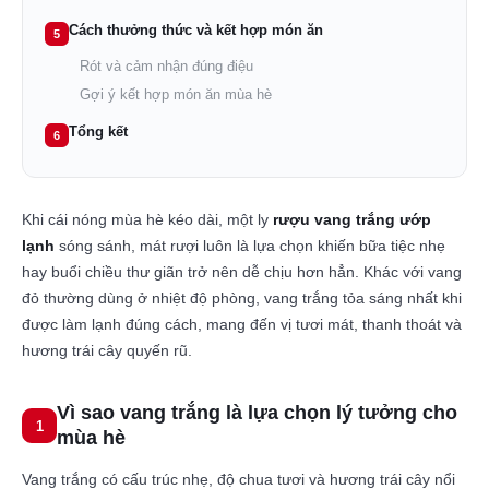
Cách thưởng thức và kết hợp món ăn
5
Rót và cảm nhận đúng điệu
Gợi ý kết hợp món ăn mùa hè
Tổng kết
6
Khi cái nóng mùa hè kéo dài, một ly
rượu vang trắng ướp
lạnh
sóng sánh, mát rượi luôn là lựa chọn khiến bữa tiệc nhẹ
hay buổi chiều thư giãn trở nên dễ chịu hơn hẳn. Khác với vang
đỏ thường dùng ở nhiệt độ phòng, vang trắng tỏa sáng nhất khi
được làm lạnh đúng cách, mang đến vị tươi mát, thanh thoát và
hương trái cây quyến rũ.
Vì sao vang trắng là lựa chọn lý tưởng cho
mùa hè
Vang trắng có cấu trúc nhẹ, độ chua tươi và hương trái cây nổi