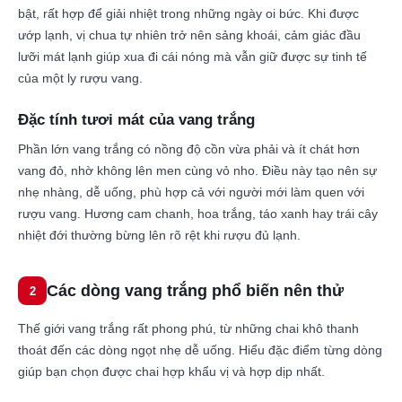
bật, rất hợp để giải nhiệt trong những ngày oi bức. Khi được
ướp lạnh, vị chua tự nhiên trở nên sảng khoái, cảm giác đầu
lưỡi mát lạnh giúp xua đi cái nóng mà vẫn giữ được sự tinh tế
của một ly rượu vang.
Đặc tính tươi mát của vang trắng
Phần lớn vang trắng có nồng độ cồn vừa phải và ít chát hơn
vang đỏ, nhờ không lên men cùng vỏ nho. Điều này tạo nên sự
nhẹ nhàng, dễ uống, phù hợp cả với người mới làm quen với
rượu vang. Hương cam chanh, hoa trắng, táo xanh hay trái cây
nhiệt đới thường bừng lên rõ rệt khi rượu đủ lạnh.
Các dòng vang trắng phổ biến nên thử
Thế giới vang trắng rất phong phú, từ những chai khô thanh
thoát đến các dòng ngọt nhẹ dễ uống. Hiểu đặc điểm từng dòng
giúp bạn chọn được chai hợp khẩu vị và hợp dịp nhất.