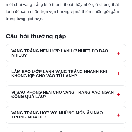
một chai vang trắng khô thanh thoát, hãy nhớ giữ chúng thật
lạnh để cảm nhận trọn vẹn hương vị mà thiên nhiên gửi gắm
trong từng giọt rượu.
Câu hỏi thường gặp
VANG TRẮNG NÊN ƯỚP LẠNH Ở NHIỆT ĐỘ BAO
+
NHIÊU?
Vang trắng khô ngon nhất ở khoảng 8–10°C, còn
dòng ngọt nhẹ như Moscato nên ướp sâu hơn ở 6–
LÀM SAO ƯỚP LẠNH VANG TRẮNG NHANH KHI
+
8°C. Vang trắng thân đầy như Chardonnay ủ gỗ sồi
KHÔNG KỊP CHO VÀO TỦ LẠNH?
hợp với mức 10–12°C.
Ngâm chai trong xô đá có pha thêm nước và một
chút muối khoảng 15–20 phút sẽ làm lạnh nhanh và
VÌ SAO KHÔNG NÊN CHO VANG TRẮNG VÀO NGĂN
+
đều hơn nhiều so với chỉ dùng đá khô. Tránh để vào
ĐÔNG QUÁ LÂU?
ngăn đông quá lâu vì quá lạnh sẽ làm rượu mất cân
Nhiệt độ quá thấp khiến vang bị tê lưỡi, che mất
bằng hương vị.
hương thơm và làm mất cân bằng hương vị. Ngăn
VANG TRẮNG HỢP VỚI NHỮNG MÓN ĂN NÀO
+
đông cũng có nguy cơ làm chai bị nứt nếu để quên
TRONG MÙA HÈ?
trong thời gian dài.
Vang trắng hợp với các món thanh nhẹ, hải sản và
trái cây. Dòng khô hợp gỏi, salad, hàu sống; dòng