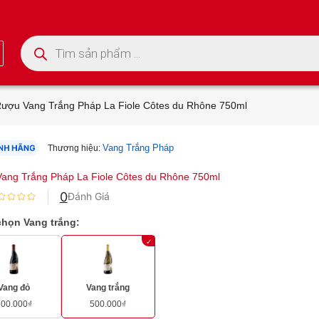
Tìm kiếm sản phẩm
ượu Vang Trắng Pháp La Fiole Côtes du Rhône 750ml
Vang Trắng Pháp
Thương hiệu:
ang Trắng Pháp La Fiole Côtes du Rhône 750ml
0
Đánh Giá
họn Vang trắng:
Vang đỏ
Vang trắng
500.000
₫
500.000
₫