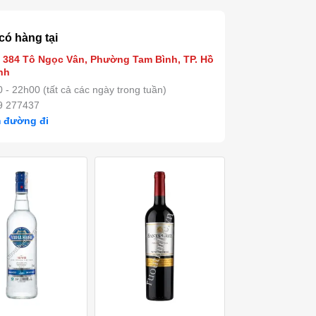
có hàng tại
 384 Tô Ngọc Vân, Phường Tam Bình, TP. Hồ
nh
 - 22h00 (tất cả các ngày trong tuần)
9 277437
 đường đi