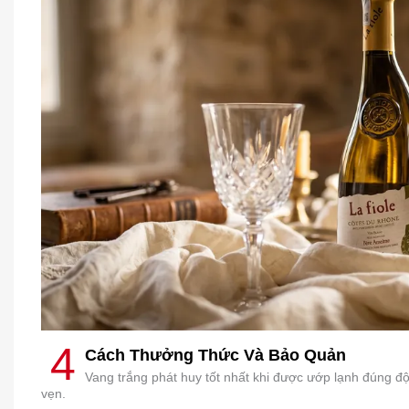
4
Cách Thưởng Thức Và Bảo Quản
Vang trắng phát huy tốt nhất khi được ướp lạnh đúng độ,
vẹn.