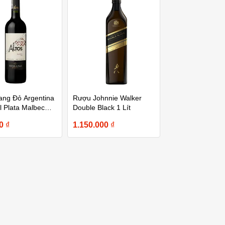
ng Đỏ Argentina
Rượu Johnnie Walker
el Plata Malbec
Double Black 1 Lít
00
₫
1.150.000
₫