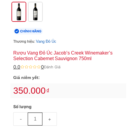
Vang Đỏ Úc
Thương hiệu:
Rượu Vang Đỏ Úc Jacob’s Creek Winemaker’s
Selection Cabernet Sauvignon 750ml
0.0
0
Đánh Giá
Giá niêm yết:
350.000
₫
Số lượng
-
+