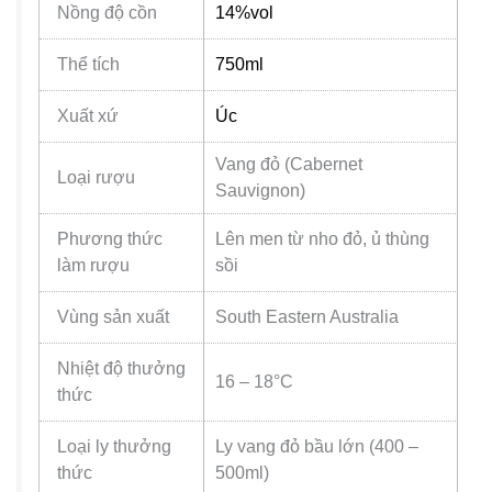
Nồng độ cồn
14%vol
Thể tích
750ml
Xuất xứ
Úc
Vang đỏ (Cabernet
Loại rượu
Sauvignon)
Phương thức
Lên men từ nho đỏ, ủ thùng
làm rượu
sồi
Vùng sản xuất
South Eastern Australia
Nhiệt độ thưởng
16 – 18°C
thức
Loại ly thưởng
Ly vang đỏ bầu lớn (400 –
thức
500ml)