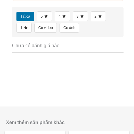
Tất cả
5
4
3
2
1
Có video
Có ảnh
Chưa có đánh giá nào.
Xem thêm sản phẩm khác