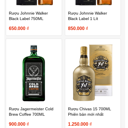
Rượu Johnnie Walker
Rượu Johnnie Walker
Black Label 750ML
Black Label 1 Lít
650.000
₫
850.000
₫
Rượu Jagermeister Cold
Rượu Chivas 15 700ML
Brew Coffee 700ML
Phiên bản mới nhất
900.000
₫
1.250.000
₫