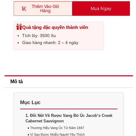
Thêm Vào Giỏ
Mua Ngay
Hàng
Quà tặng đặc quyền thành viên
Tích lũy: 3500 Xu
Giao hàng nhanh: 2 – 4 ngày
Mô tả
Mục Lục
1
Đôi Nét Về Rượu Vang Đỏ Úc Jacob’s Creek
Cabernet Sauvignon
Thương Hiệu Vang Úc Từ Năm 1847
Vì Sao Được Nhiều Người Yêu Thích