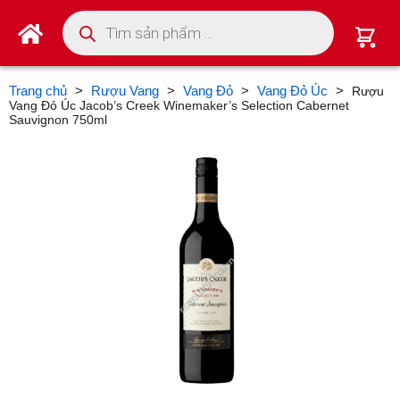
Tìm kiếm sản phẩm
Trang chủ
>
Rượu Vang
>
Vang Đỏ
>
Vang Đỏ Úc
>
Rượu
Vang Đỏ Úc Jacob’s Creek Winemaker’s Selection Cabernet
Sauvignon 750ml