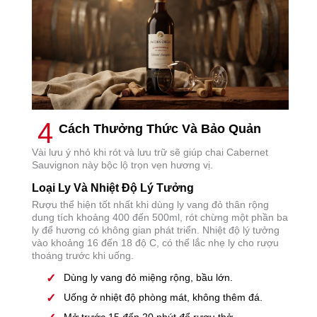
4
Cách Thưởng Thức Và Bảo Quản
Vài lưu ý nhỏ khi rót và lưu trữ sẽ giúp chai Cabernet
Sauvignon này bộc lộ trọn vẹn hương vị.
Loại Ly Và Nhiệt Độ Lý Tưởng
Rượu thể hiện tốt nhất khi dùng ly vang đỏ thân rộng
dung tích khoảng 400 đến 500ml, rót chừng một phần ba
ly để hương có không gian phát triển. Nhiệt độ lý tưởng
vào khoảng 16 đến 18 độ C, có thể lắc nhẹ ly cho rượu
thoáng trước khi uống.
Dùng ly vang đỏ miệng rộng, bầu lớn.
Uống ở nhiệt độ phòng mát, không thêm đá.