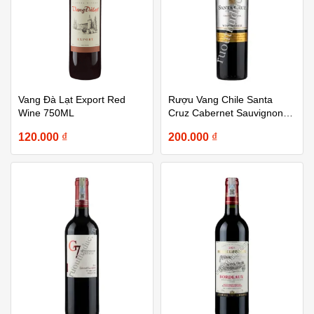
Vang Đà Lạt Export Red
Rượu Vang Chile Santa
Wine 750ML
Cruz Cabernet Sauvignon
750ml
120.000
₫
200.000
₫