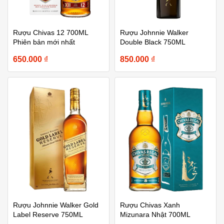
Rượu Chivas 12 700ML
Rượu Johnnie Walker
Phiên bản mới nhất
Double Black 750ML
650.000
₫
850.000
₫
Rượu Johnnie Walker Gold
Rượu Chivas Xanh
Label Reserve 750ML
Mizunara Nhật 700ML