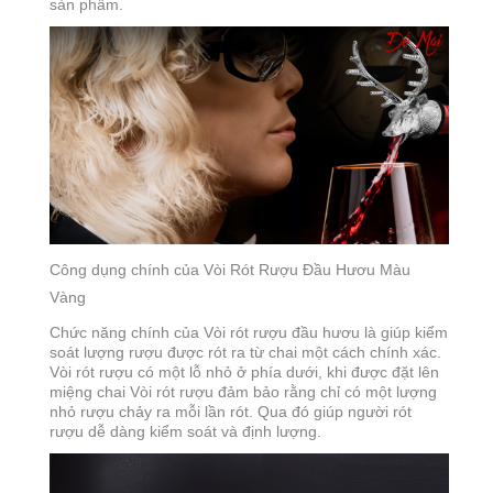
sản phẩm.
Công dụng chính của Vòi Rót Rượu Đầu Hươu Màu
Vàng
Chức năng chính của Vòi rót rượu đầu hươu là giúp kiểm
soát lượng rượu được rót ra từ chai một cách chính xác.
Vòi rót rượu có một lỗ nhỏ ở phía dưới, khi được đặt lên
miệng chai Vòi rót rượu đảm bảo rằng chỉ có một lượng
nhỏ rượu chảy ra mỗi lần rót. Qua đó giúp người rót
rượu dễ dàng kiểm soát và định lượng.