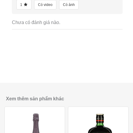
1
Có video
Có ảnh
Chưa có đánh giá nào.
Xem thêm sản phẩm khác