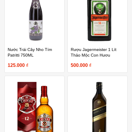
Nước Trái Cây Nho Tím
Rượu Jagermeister 1 Lít
Patritti 750ML
Thảo Mộc Con Hươu
125.000
₫
500.000
₫