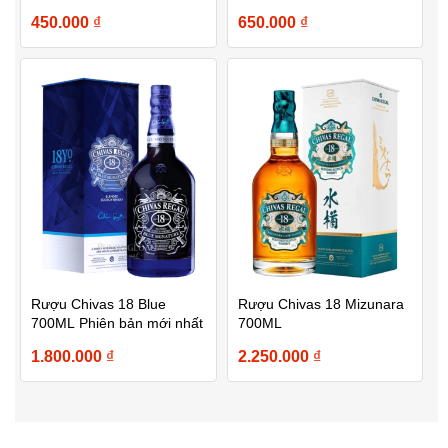
750ml
450.000
₫
650.000
₫
Rượu Chivas 18 Blue
Rượu Chivas 18 Mizunara
700ML Phiên bản mới nhất
700ML
1.800.000
₫
2.250.000
₫