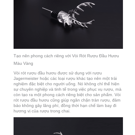
Tạo nên phong cách riêng với Vòi Rót Rượu Đầu Hươu
Màu Vàng
Vòi rót rượu đầu hươu được sử dụng với rượu
Jagermeister hoặc các loại rượu khác tạo nên một trải
nghiệm đặc biệt cho người uống. Nó không chỉ thể hiện
sự chuyên nghiệp và tinh tế trong việc phục vụ rượu, mà
còn tạo ra một phong cách riêng biệt cho sản phẩm. Vòi
rót rượu đầu hươu cũng giúp ngăn chặn tràn rượu, đảm
bảo không gây lãng phí, đồng thời hạn chế làm bay đi
hương vị của rượu trong chai.