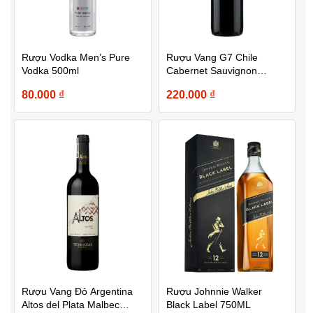
Rượu Vodka Men’s Pure
Rượu Vang G7 Chile
Vodka 500ml
Cabernet Sauvignon
750ML
80.000
₫
220.000
₫
Rượu Vang Đỏ Argentina
Rượu Johnnie Walker
Altos del Plata Malbec
Black Label 750ML