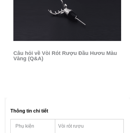
Câu hỏi về Vòi Rót Rượu Đầu Hươu Màu
Vàng (Q&A)
Thông tin chi tiết
Phụ kiện
Vòi rót rượu