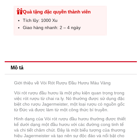
Quà tặng đặc quyền thành viên
Tích lũy: 1000 Xu
Giao hàng nhanh: 2 – 4 ngày
Mô tả
Giới thiệu về Vòi Rót Rượu Đầu Hươu Màu Vàng
Vòi rót rượu đầu hươu là một phụ kiện quan trọng trong
việc rót rượu từ chai ra ly. Nó thường được sử dụng đặc
biệt cho rượu Jagermeister, một loại rượu có nguồn gốc
từ Đức và được làm từ một công thức bí truyền.
Hình dạng của Vòi rót rượu đầu hươu thường được thiết
kế dưới dạng một đầu hươu với các đường cong tinh tế
và chi tiết chăm chút. Đây là một biểu tượng của thương
hiệu Jagermeister và tạo nên sự độc đáo và nổi bật cho