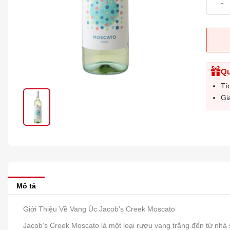
-
Qu
Tí
Gi
Mô tả
Giới Thiệu Về Vang Úc Jacob’s Creek Moscato
Jacob’s Creek Moscato là một loại rượu vang trắng đến từ nhà s