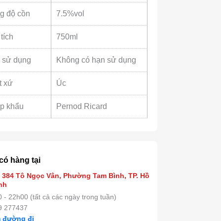
g độ cồn
7.5%vol
tích
750ml
 sử dụng
Không có hạn sử dụng
t xứ
Úc
p khẩu
Pernod Ricard
có hàng tại
 384 Tô Ngọc Vân, Phường Tam Bình, TP. Hồ
nh
 - 22h00 (tất cả các ngày trong tuần)
9 277437
 đường đi