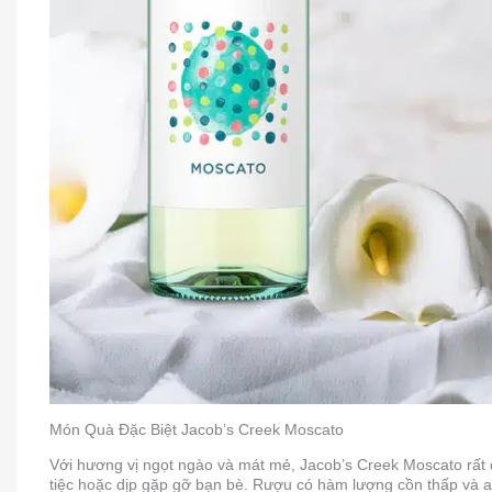
Món Quà Đặc Biệt Jacob’s Creek Moscato
Với hương vị ngọt ngào và mát mẻ, Jacob’s Creek Moscato rất 
tiệc hoặc dịp gặp gỡ bạn bè. Rượu có hàm lượng cồn thấp và ax