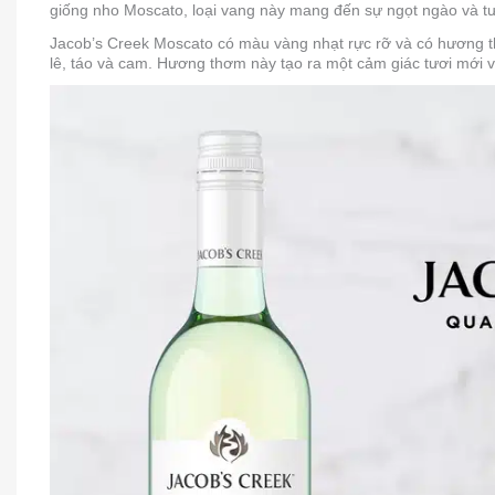
giống nho Moscato, loại vang này mang đến sự ngọt ngào và t
Jacob’s Creek Moscato có màu vàng nhạt rực rỡ và có hương 
lê, táo và cam. Hương thơm này tạo ra một cảm giác tươi mới 