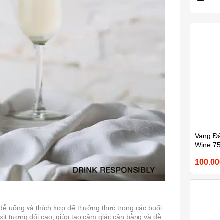
Vang Đà
Wine 7
100.0
dễ uống và thích hợp để thưởng thức trong các buổi
it tương đối cao, giúp tạo cảm giác cân bằng và dễ