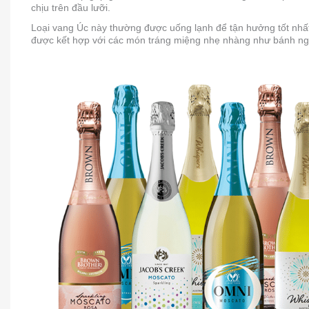
chịu trên đầu lưỡi.
Loại vang Úc này thường được uống lạnh để tận hưởng tốt nhấ
được kết hợp với các món tráng miệng nhẹ nhàng như bánh ngọt