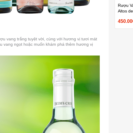
Rượu Va
Altos d
750ml
450.0
ợu vang trắng tuyệt vời, cùng với hương vị tươi mát
rượu vang ngọt hoặc muốn khám phá thêm hương vị