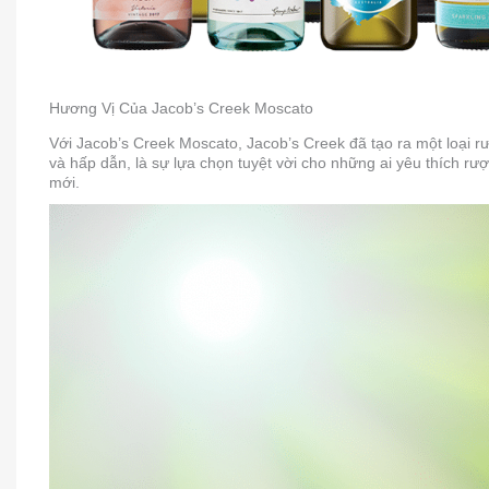
Hương Vị Của Jacob’s Creek Moscato
Với Jacob’s Creek Moscato, Jacob’s Creek đã tạo ra một loại rư
và hấp dẫn, là sự lựa chọn tuyệt vời cho những ai yêu thích 
mới.