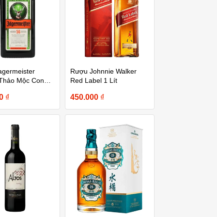
germeister
Rượu Johnnie Walker
Thảo Mộc Con
Red Label 1 Lít
00
₫
450.000
₫